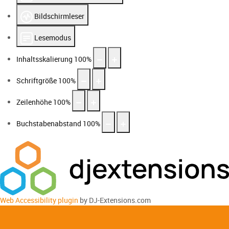
Bildschirmleser
Lesemodus
Inhaltsskalierung
100
%
Schriftgröße
100
%
Zeilenhöhe
100
%
Buchstabenabstand
100
%
Web Accessibility plugin
by DJ-Extensions.com