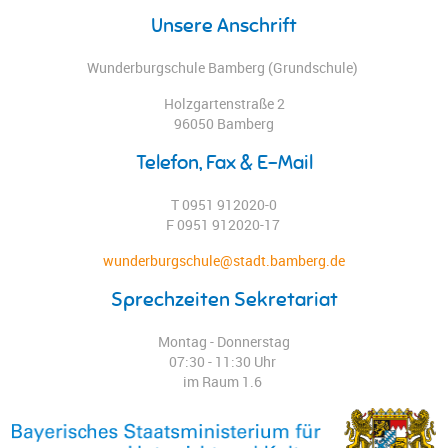
Unsere Anschrift
Wunderburgschule Bamberg (Grundschule)
Holzgartenstraße 2
96050 Bamberg
Telefon, Fax & E-Mail
T 0951 912020-0
F 0951 912020-17
wunderburgschule@stadt.bamberg.de
Sprechzeiten Sekretariat
Montag - Donnerstag
07:30 - 11:30 Uhr
im Raum 1.6