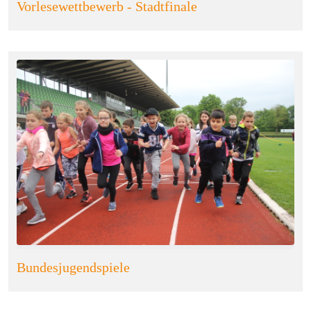
Vorlesewettbewerb - Stadtfinale
Bundesjugendspiele