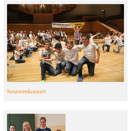
Seniorenkonzert