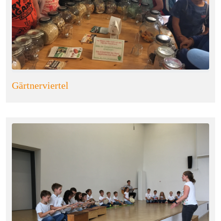
Gärtnerviertel