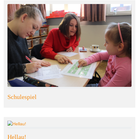
Schulespiel
Hellau!