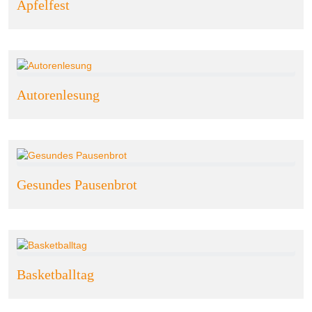
Apfelfest
Autorenlesung
Gesundes Pausenbrot
Basketballtag