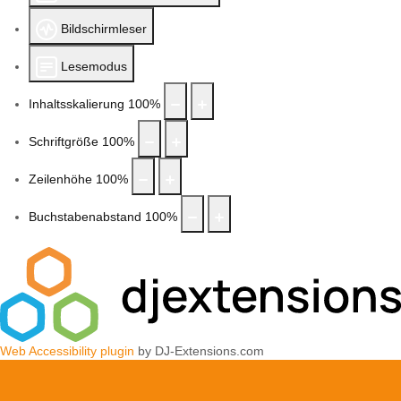
Bildschirmleser
Lesemodus
Inhaltsskalierung
100
%
Schriftgröße
100
%
Zeilenhöhe
100
%
Buchstabenabstand
100
%
Web Accessibility plugin
by DJ-Extensions.com