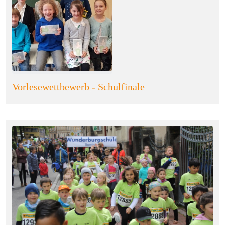
Vorlesewettbewerb - Schulfinale