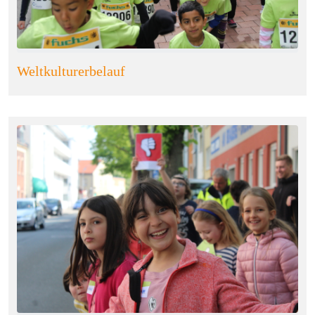
Weltkulturerbelauf