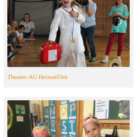
Theater-AG Heimatfilm