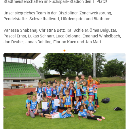
Stadtmeisterschaften im Fuchspark-Stadion den 1. Platz!
Unser siegreiches Team in den Disziplinen Zonenweitsprung,
Pendelstaffel, Schweifballwurf, Hürdensprint und Biathlon:
Vanessa Shabanaj, Christina Betz, Kai Schleier, Ömer Belgüzar,
Pascal Ernst, Lukas Schnarr, Luca Colonna, Emanuel Winkelbach,
Jan Deuber, Jonas Dohling, Florian Kuen und Jan Mari.
+