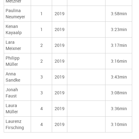
Metzner
Paulina
1
2019
3:58min
Neumeyer
Kenan
1
2019
3:23min
Kayaalp
Lara
2
2019
3:17min
Meixner
Philipp
2
2019
3:16min
Müller
Anna
3
2019
3:43min
Sandke
Jonah
3
2019
3:08min
Faust
Laura
4
2019
3:36min
Müller
Laurenz
4
2019
3:10min
Firsching