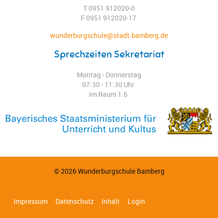
T 0951 912020-0
F 0951 912020-17
wunderburgschule@stadt.bamberg.de
Sprechzeiten Sekretariat
Montag - Donnerstag
07:30 - 11:30 Uhr
im Raum 1.6
© 2026 Wunderburgschule Bamberg
Impressum
Datenschutz
Inhalt
Login