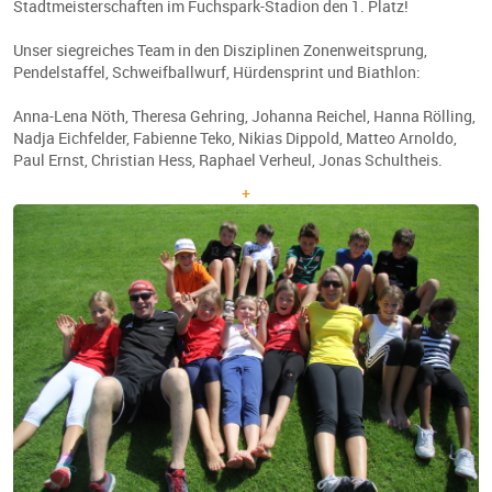
Stadtmeisterschaften im Fuchspark-Stadion den 1. Platz!
Unser siegreiches Team in den Disziplinen Zonenweitsprung,
Pendelstaffel, Schweifballwurf, Hürdensprint und Biathlon:
Anna-Lena Nöth, Theresa Gehring, Johanna Reichel, Hanna Rölling,
Nadja Eichfelder, Fabienne Teko, Nikias Dippold, Matteo Arnoldo,
Paul Ernst, Christian Hess, Raphael Verheul, Jonas Schultheis.
+