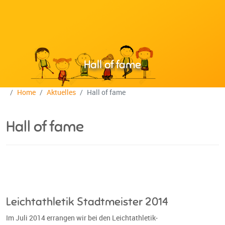
Hall of fame
Home
Aktuelles
Hall of fame
Hall of fame
Leichtathletik Stadtmeister 2014
Im Juli 2014 errangen wir bei den Leichtathletik-