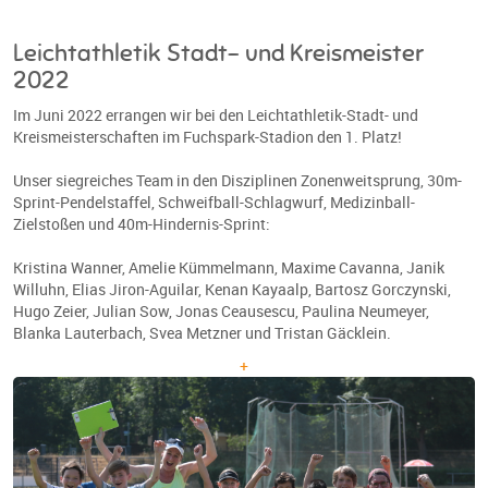
Leichtathletik Stadt- und Kreismeister
2022
Im Juni 2022 errangen wir bei den Leichtathletik-Stadt- und
Kreismeisterschaften im Fuchspark-Stadion den 1. Platz!
Unser siegreiches Team in den Disziplinen Zonenweitsprung, 30m-
Sprint-Pendelstaffel, Schweifball-Schlagwurf, Medizinball-
Zielstoßen und 40m-Hindernis-Sprint:
Kristina Wanner, Amelie Kümmelmann, Maxime Cavanna, Janik
Willuhn, Elias Jiron-Aguilar, Kenan Kayaalp, Bartosz Gorczynski,
Hugo Zeier, Julian Sow, Jonas Ceausescu, Paulina Neumeyer,
Blanka Lauterbach, Svea Metzner und Tristan Gäcklein.
+