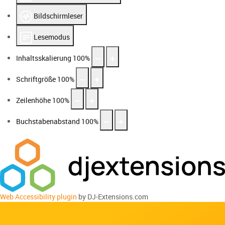
Bildschirmleser
Lesemodus
Inhaltsskalierung
100
%
Schriftgröße
100
%
Zeilenhöhe
100
%
Buchstabenabstand
100
%
Web Accessibility plugin
by DJ-Extensions.com