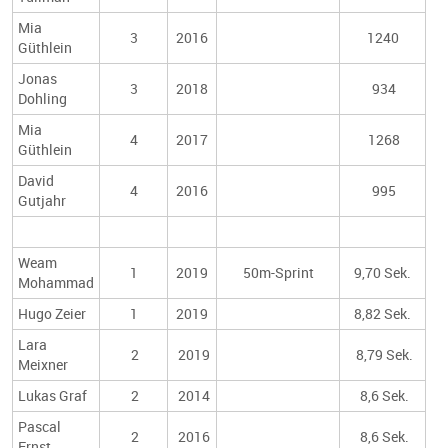
Mia
3
2016
1240
Güthlein
Jonas
3
2018
934
Dohling
Mia
4
2017
1268
Güthlein
David
4
2016
995
Gutjahr
Weam
1
2019
50m-Sprint
9,70 Sek.
Mohammad
Hugo Zeier
1
2019
8,82 Sek.
Lara
2
2019
8,79 Sek.
Meixner
Lukas Graf
2
2014
8,6 Sek.
Pascal
2
2016
8,6 Sek.
Ernst