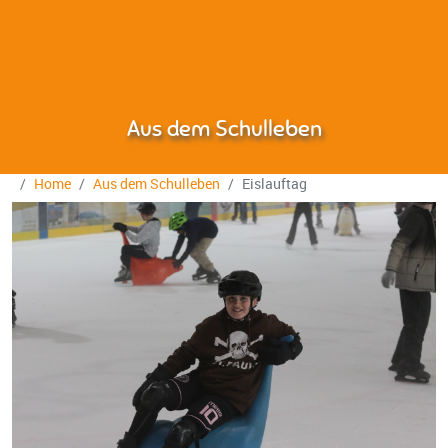
Aus dem Schulleben
Home
Aus dem Schulleben
Eislauftag