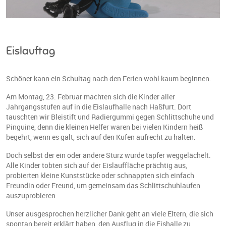
Eislauftag
Schöner kann ein Schultag nach den Ferien wohl kaum beginnen.
Am Montag, 23. Februar machten sich die Kinder aller
Jahrgangsstufen auf in die Eislaufhalle nach Haßfurt. Dort
tauschten wir Bleistift und Radiergummi gegen Schlittschuhe und
Pinguine, denn die kleinen Helfer waren bei vielen Kindern heiß
begehrt, wenn es galt, sich auf den Kufen aufrecht zu halten.
Doch selbst der ein oder andere Sturz wurde tapfer weggelächelt.
Alle Kinder tobten sich auf der Eislauffläche prächtig aus,
probierten kleine Kunststücke oder schnappten sich einfach
Freundin oder Freund, um gemeinsam das Schlittschuhlaufen
auszuprobieren.
Unser ausgesprochen herzlicher Dank geht an viele Eltern, die sich
spontan bereit erklärt haben, den Ausflug in die Eishalle zu