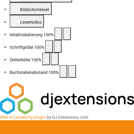
Bildschirmleser
Lesemodus
Inhaltsskalierung
100
%
Schriftgröße
100
%
Zeilenhöhe
100
%
Buchstabenabstand
100
%
Web Accessibility plugin
by DJ-Extensions.com