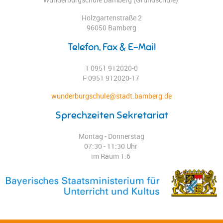
Holzgartenstraße 2
96050 Bamberg
Telefon, Fax & E-Mail
T 0951 912020-0
F 0951 912020-17
wunderburgschule@stadt.bamberg.de
Sprechzeiten Sekretariat
Montag - Donnerstag
07:30 - 11:30 Uhr
im Raum 1.6