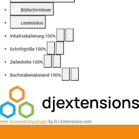
Bildschirmleser
Lesemodus
Inhaltsskalierung
100
%
Schriftgröße
100
%
Zeilenhöhe
100
%
Buchstabenabstand
100
%
Web Accessibility plugin
by DJ-Extensions.com