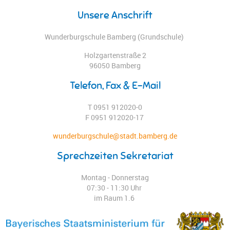
Unsere Anschrift
Wunderburgschule Bamberg (Grundschule)
Holzgartenstraße 2
96050 Bamberg
Telefon, Fax & E-Mail
T 0951 912020-0
F 0951 912020-17
wunderburgschule@stadt.bamberg.de
Sprechzeiten Sekretariat
Montag - Donnerstag
07:30 - 11:30 Uhr
im Raum 1.6