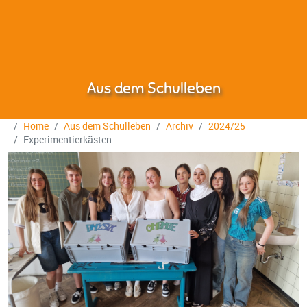
Aus dem Schulleben
Home
Aus dem Schulleben
Archiv
2024/25
Experimentierkästen