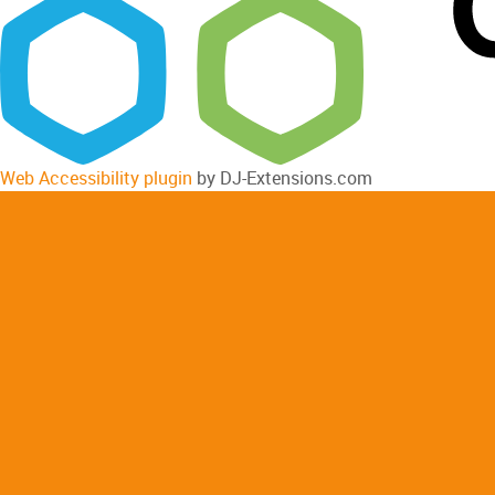
Web Accessibility plugin
by DJ-Extensions.com