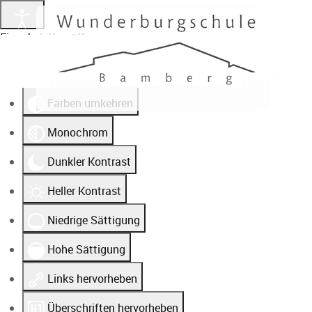
Eingabehilfen öffnen
Farben umkehren
Monochrom
Dunkler Kontrast
Heller Kontrast
Niedrige Sättigung
Hohe Sättigung
Links hervorheben
Überschriften hervorheben