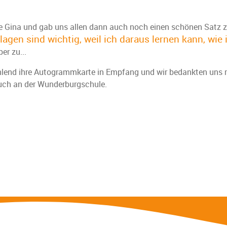
sagte Gina und gab uns allen dann auch noch einen schönen Satz
lagen sind wichtig, weil ich daraus lernen kann, wi
er zu...
ahlend ihre Autogrammkarte in Empfang und wir bedankten uns m
such an der Wunderburgschule.