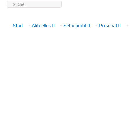
Suchen
095
Start
Aktuelles
Schulprofil
Personal