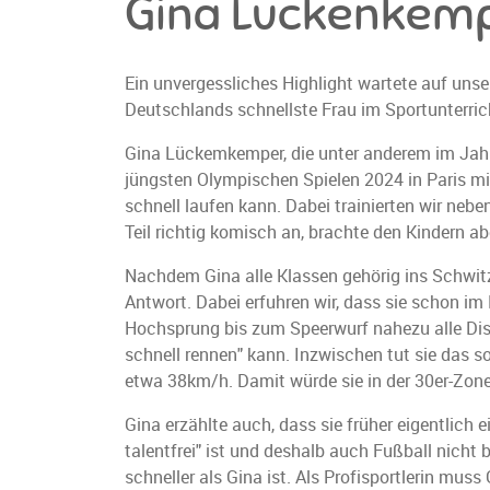
Gina Lückenkem
Ein unvergessliches Highlight wartete auf un
Deutschlands schnellste Frau im Sportunterric
Gina Lückemkemper, die unter anderem im Jahr
jüngsten Olympischen Spielen 2024 in Paris mi
schnell laufen kann. Dabei trainierten wir ne
Teil richtig komisch an, brachte den Kindern a
Nachdem Gina alle Klassen gehörig ins Schwitz
Antwort. Dabei erfuhren wir, dass sie schon im
Hochsprung bis zum Speerwurf nahezu alle Diszi
schnell rennen" kann. Inzwischen tut sie das s
etwa 38km/h. Damit würde sie in der 30er-Zone 
Gina erzählte auch, dass sie früher eigentlich e
talentfrei" ist und deshalb auch Fußball nicht
schneller als Gina ist. Als Profisportlerin muss