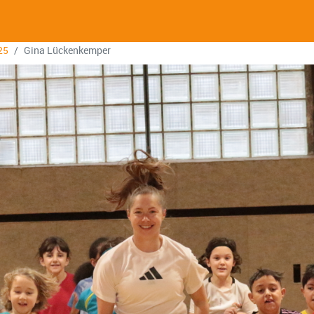
25
Gina Lückenkemper