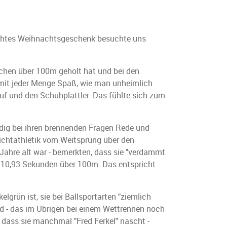
frühtes Weihnachtsgeschenk besuchte uns
chen über 100m geholt hat und bei den
s mit jeder Menge Spaß, wie man unheimlich
uf und den Schuhplattler. Das fühlte sich zum
ldig bei ihren brennenden Fragen Rede und
eichtathletik vom Weitsprung über den
 Jahre alt war - bemerkten, dass sie "verdammt
st 10,93 Sekunden über 100m. Das entspricht
elgrün ist, sie bei Ballsportarten "ziemlich
erd - das im Übrigen bei einem Wettrennen noch
h, dass sie manchmal "Fred Ferkel" nascht -