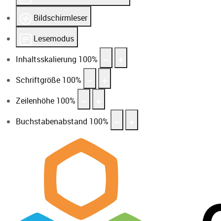
Bildschirmleser
Lesemodus
Inhaltsskalierung
100
%
Schriftgröße
100
%
Zeilenhöhe
100
%
Buchstabenabstand
100
%