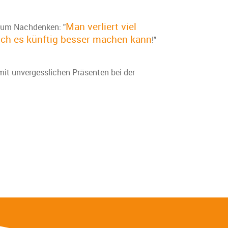
Man verliert viel
 zum Nachdenken: "
e ich es künftig besser machen kann
!"
it unvergesslichen Präsenten bei der