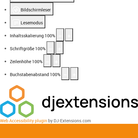
Bildschirmleser
Lesemodus
Inhaltsskalierung
100
%
Schriftgröße
100
%
Zeilenhöhe
100
%
Buchstabenabstand
100
%
Web Accessibility plugin
by DJ-Extensions.com