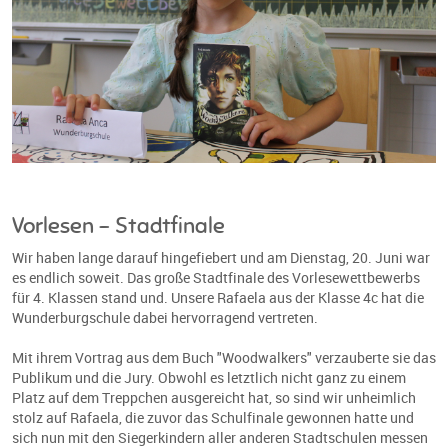
Vorlesen - Stadtfinale
Wir haben lange darauf hingefiebert und am Dienstag, 20. Juni war
es endlich soweit. Das große Stadtfinale des Vorlesewettbewerbs
für 4. Klassen stand und. Unsere Rafaela aus der Klasse 4c hat die
Wunderburgschule dabei hervorragend vertreten.
Mit ihrem Vortrag aus dem Buch "Woodwalkers" verzauberte sie das
Publikum und die Jury. Obwohl es letztlich nicht ganz zu einem
Platz auf dem Treppchen ausgereicht hat, so sind wir unheimlich
stolz auf Rafaela, die zuvor das Schulfinale gewonnen hatte und
sich nun mit den Siegerkindern aller anderen Stadtschulen messen