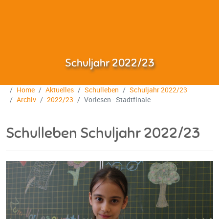
Schuljahr 2022/23
Home
Aktuelles
Schulleben
Schuljahr 2022/23
Archiv
2022/23
Vorlesen - Stadtfinale
Schulleben Schuljahr 2022/23