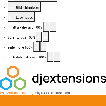
Bildschirmleser
Lesemodus
Inhaltsskalierung
100
%
Schriftgröße
100
%
Zeilenhöhe
100
%
Buchstabenabstand
100
%
Web Accessibility plugin
by DJ-Extensions.com