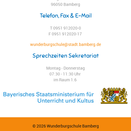
96050 Bamberg
Telefon, Fax & E-Mail
T 0951 912020-0
F 0951 912020-17
wunderburgschule@stadt.bamberg.de
Sprechzeiten Sekretariat
Montag - Donnerstag
07:30 - 11:30 Uhr
im Raum 1.6
© 2026 Wunderburgschule Bamberg