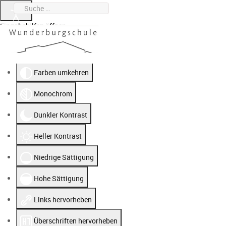
Suchen
0951 912020-0
wunderburgschule@stadt.bamberg.de
Eingabehilfen öffnen
Farben umkehren
Monochrom
Dunkler Kontrast
Heller Kontrast
Niedrige Sättigung
Hohe Sättigung
Links hervorheben
Überschriften hervorheben