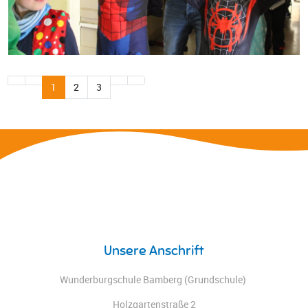
1
2
3
Unsere Anschrift
Wunderburgschule Bamberg (Grundschule)
Holzgartenstraße 2