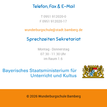
Telefon, Fax & E-Mail
T 0951 912020-0
F 0951 912020-17
wunderburgschule@stadt.bamberg.de
Sprechzeiten Sekretariat
Montag - Donnerstag
07:30 - 11:30 Uhr
im Raum 1.6
© 2026 Wunderburgschule Bamberg