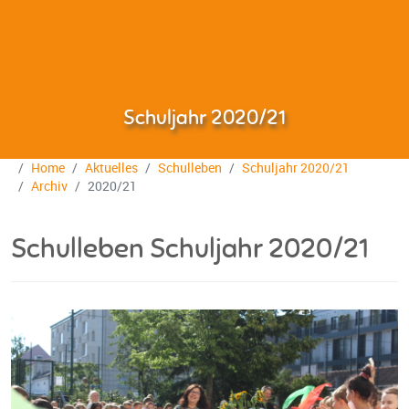
Schuljahr 2020/21
Home
Aktuelles
Schulleben
Schuljahr 2020/21
Archiv
2020/21
Schulleben Schuljahr 2020/21