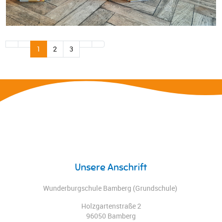
1
2
3
Unsere Anschrift
Wunderburgschule Bamberg (Grundschule)
Holzgartenstraße 2
96050 Bamberg