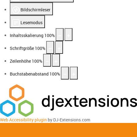
Bildschirmleser
Lesemodus
Inhaltsskalierung
100
%
Schriftgröße
100
%
Zeilenhöhe
100
%
Buchstabenabstand
100
%
Web Accessibility plugin
by DJ-Extensions.com